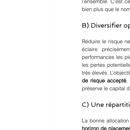
l’ensemble. C’est cet
bien plus que le no
B) Diversifier 
Réduire le risque ne
éclaire précisémen
performances les plus
les pertes potentiel
très élevés. L’object
de risque accepté
,
préserve le capital 
C) Une répartit
La bonne allocation 
horizon de placeme