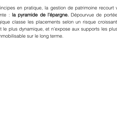
incipes en pratique, la gestion de patrimoine recourt v
nte : 
la pyramide de l’épargne.
 Dépourvue de portée 
gique classe les placements selon un risque croissant,
 le plus dynamique, et n’expose aux supports les plus 
mmobilisable sur le long terme.