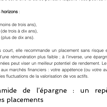
s horizons
 :
(moins de trois ans),
 (de trois à dix ans),
e (plus de dix ans).
ès court, elle recommande un placement sans risque 
d’une rémunération plus faible ; à l’inverse, une épargn
nées peut viser un meilleur potentiel de rendement. Le
t aux marchés financiers : votre appétence (ou votre ave
s fluctuations de la valorisation de vos actifs.
amide de l’épargne : un repè
ses placements