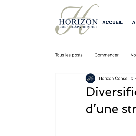
ACCUEIL
A
Tous les posts
Commencer
Vo
Horizon Conseil & 
optimisation fiscale
retraite
Diversifi
d’une st