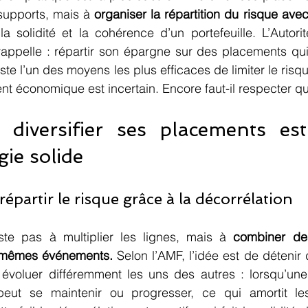
 supports, mais à 
organiser la répartition du risque av
la solidité et la cohérence d’un portefeuille. L’Autor
rappelle : répartir son épargne sur des placements qui
e l’un des moyens les plus efficaces de limiter le risque
t économique est incertain. Encore faut-il respecter q
 diversifier ses placements est
gie solide
 répartir le risque grâce à la décorrélation 
iste pas à multiplier les lignes, mais à 
combiner des
 mêmes événements.
 Selon l’AMF, l’idée est de détenir
évoluer différemment les uns des autres : lorsqu’une c
peut se maintenir ou progresser, ce qui amortit les