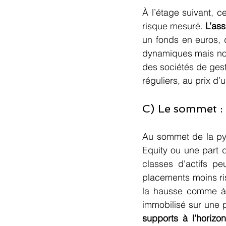
À l’étage suivant, 
risque mesuré. 
L’ass
un fonds en euros, d
dynamiques mais non
des sociétés de ges
réguliers, au prix d’u
C) Le sommet :
Au sommet de la py
Equity ou une part d
classes d'actifs pe
placements moins ri
la hausse comme à l
immobilisé sur une p
supports à l’horizo