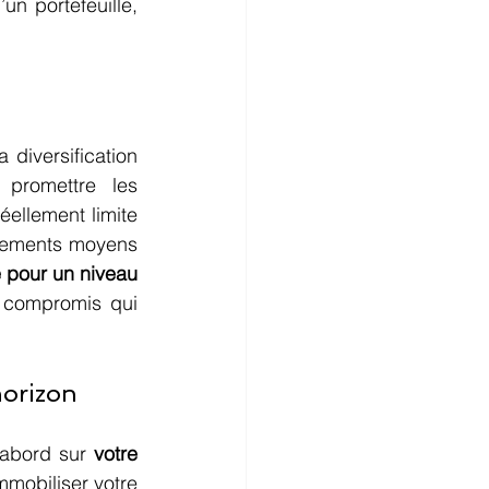
un portefeuille, 
diversification 
 promettre les 
éellement limite 
ndements moyens 
 pour un niveau 
 compromis qui 
horizon
’abord sur 
votre 
mobiliser votre 