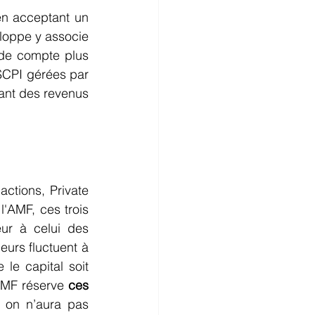
n acceptant un 
oppe y associe 
 de compte plus 
SCPI gérées par 
ant des revenus 
 actions, Private 
'AMF, ces trois 
ur à celui des 
rs fluctuent à 
e capital soit 
AMF réserve 
ces 
 on n’aura pas 