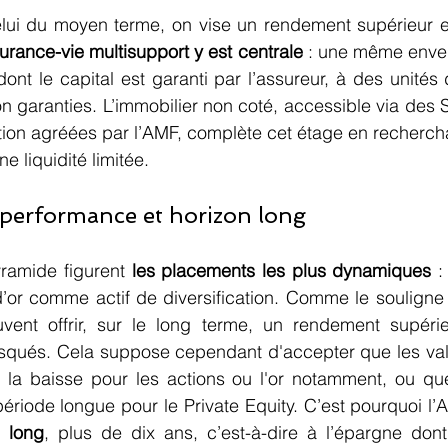
celui du moyen terme, on vise un rendement supérieur e
urance-vie multisupport y est centrale
 : une même envel
ont le capital est garanti par l’assureur, à des unités
 garanties. L’immobilier non coté, accessible via des 
tion agréées par l’AMF, complète cet étage en recherch
ne liquidité limitée.
 performance et horizon long
ramide figurent 
les placements les plus dynamiques
 :
’or comme actif de diversification. Comme le souligne l
uvent offrir, sur le long terme, un rendement supérie
squés. Cela suppose cependant d'accepter que les valeu
a baisse pour les actions ou l'or notamment, ou que l
ériode longue pour le Private Equity. C’est pourquoi l’
n long
, plus de dix ans, c’est-à-dire à l’épargne dont