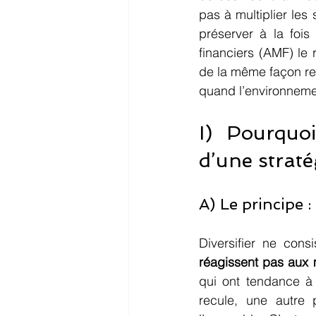
pas à multiplier les
préserver à la fois 
financiers (AMF) le 
de la même façon rest
quand l’environnemen
I) Pourquoi
d’une straté
A) Le principe :
Diversifier ne cons
réagissent pas aux
qui ont tendance à 
recule, une autre 