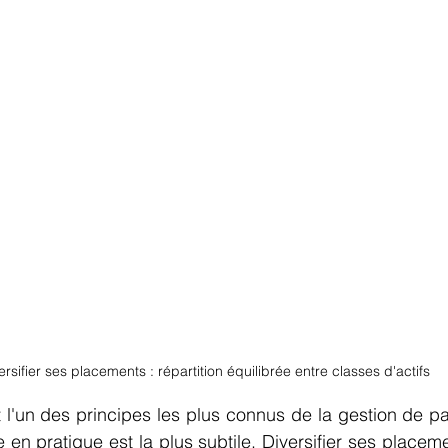
ersifier ses placements : répartition équilibrée entre classes d'actifs
t l'un des principes les plus connus de la gestion de pat
 en pratique est la plus subtile. Diversifier ses placeme