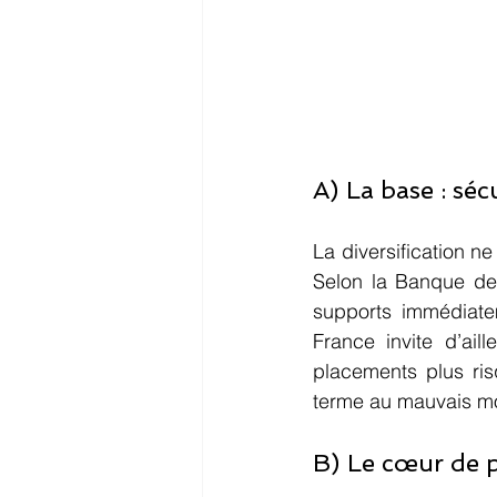
A) La base : sécu
La diversification ne 
Selon la Banque de 
supports immédiate
France invite d’ail
placements plus ris
terme au mauvais m
B) Le cœur de p