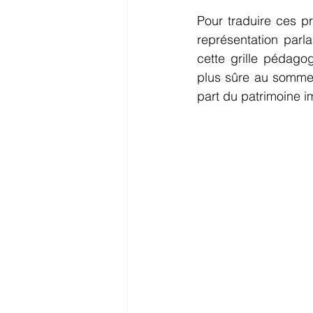
Pour traduire ces pr
représentation parla
cette grille pédago
plus sûre au sommet
part du patrimoine i