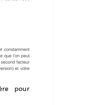
et constamment 
e que l’on peut 
 second facteur 
rsion) et votre 
re pour 