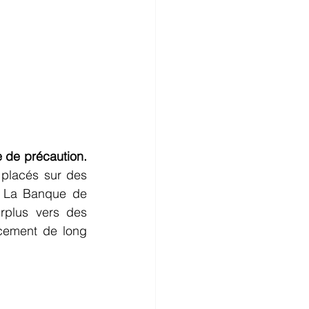
e de précaution.
 placés sur des 
. La Banque de 
urplus vers des 
cement de long 