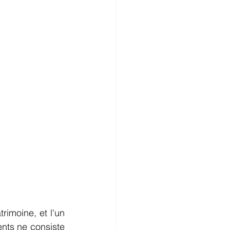
rimoine, et l'un 
nts ne consiste 