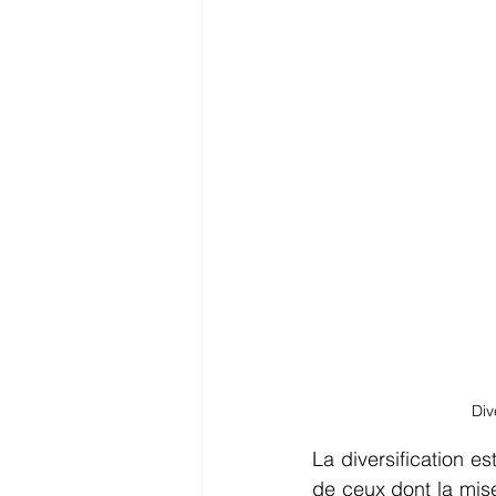
Div
La diversification es
de ceux dont la mise