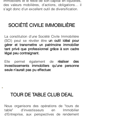
immobiliers et le reste de son capital en liquidités,
des valeurs mobilières, d’actions, obligations… il
s’agit donc d’un excellent outil de diversification.
SOCIÉTÉ CIVILE IMMOBILIÈRE
La constitution d’une Société Civile Immobilière
(SCI) peut se révéler être
un outil idéal pour
gérer et transmettre un patrimoine immobilier
tant privé que professionnel grâce à son cadre
légal peu contraignant.
Elle permet également de
réaliser des
investissements immobiliers qu’une personne
seule n’aurait pas pu effectuer.
TOUR DE TABLE CLUB DEAL
Nous organisons des opérations de "tours de
table" d'investisseurs en Immobilier
d'Entreprise, aux perspectives de rendement