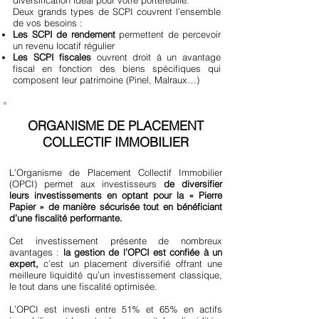
diversification idéal pour votre portefeuille.
Deux grands types de SCPI couvrent l’ensemble
de vos besoins :
Les SCPI de rendement
permettent de percevoir
un revenu locatif régulier
Les SCPI fiscales
ouvrent droit à un avantage
fiscal en fonction des biens spécifiques qui
composent leur patrimoine (Pinel, Malraux…)
ORGANISME DE PLACEMENT
COLLECTIF IMMOBILIER
L’Organisme de Placement Collectif Immobilier
(OPCI) permet aux investisseurs
de diversifier
leurs investissements en optant pour la « Pierre
Papier » de manière sécurisée tout en bénéficiant
d’une fiscalité performante.
Cet investissement présente de nombreux
avantages :
la gestion de l’OPCI est confiée à un
expert,
c’est un placement diversifié offrant une
meilleure liquidité qu’un investissement classique,
le tout dans une fiscalité optimisée.
L’OPCI est investi entre 51% et 65% en actifs