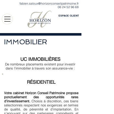
fabien.saloux@horizonconseilpatrimoine.fr
06 24 52 96 68
ESPACE CLIENT
IMMOBILIER
UC IMMOBILIÈRES
De nombreux placements existent pour investir
dans l’immobilier à travers son assurance-vie :
RÉSIDENTIEL
Votre cabinet Horizon Conseil Patrimoine propose
ponctuellement des opportunités rares
d’investissement.
Choisis à discrétion, ces biens
sélectionnés respectent nos exigences en termes
de qualité, de pérennité et d’implantation. En
s’appuyant sur des partenaires compétents et