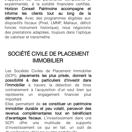
expérimentés, à la solidité financière certifiée,
Horizon Conseil Patrimoine accompagne et
informe les clients tout au long de la
démarche.
Avec des programmes éligibles aux
dispositifs fiscaux (Pinel, LMNP, Malraux, déficit
foncier, monument historique), nous négocions
des prestations adaptées, toujours dans l’optique
de valoriser et transmettre.
SOCIÉTÉ CIVILE DE PLACEMENT
IMMOBILIER
Les Sociétés Civiles de Placement Immobilier
(SCPI),
placements les plus prisés, donnent la
possibilité à des particuliers d’investir dans
l’immobilier
à travers la détention de titres
contrairement à l’acquisition d’un seul bien qui
représente un engagement financier plus
important.
Elles permettent de
se constituer un patrimoine
immobilier durable et peu volatil, percevoir des
revenus complémentaires tout en bénéficiant
d’avantages fiscaux.
L’investissement dans une
SCPI offre une multitude de supports
d’investissement ce qui en fait, un outil de