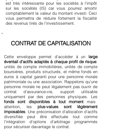
est très intéressante pour les sociétés à l’impôt
sur les sociétés (IS) car vous pourrez amortir
comptablement la valeur du montant investi. Ceci
vous permettra de réduire fortement la fiscalité
des revenus tirés de l’investissement.
CONTRAT DE CAPITALISATION
Cette enveloppe permet d’accéder à un
large
éventail d’actifs adaptés à chaque profil de risque
:
unités de compte immobilières, unités de compte
boursières, produits structurés, et même fonds en
euros à capital garanti pour une personne morale
patrimoniale ou une association. Rappelons qu’une
personne morale ne peut légalement pas ouvrir de
contrat d’assurance-vie, support utilisable
uniquement par des personnes physiques. Les
fonds sont disponibles à tout moment
mais
attention, les
plus-values sont légèrement
imposables
. Une préconisation d’allocation d’actifs
diversifiée peut être effectuée tout comme
l’intégration d’options d’arbitrage programmés
pour sécuriser davantage le contrat.