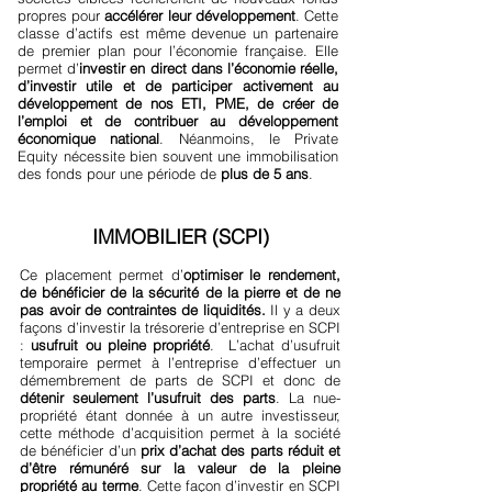
propres pour
accélérer leur développement
. Cette
classe d’actifs est même devenue un partenaire
de premier plan pour l’économie française. Elle
permet d’
investir en direct dans l’économie réelle,
d’investir utile et de participer activement au
développement de nos ETI, PME, de créer de
l’emploi et de contribuer au développement
économique national
. Néanmoins, le Private
Equity nécessite bien souvent une immobilisation
des fonds pour une période de
plus de 5 ans
.
IMMOBILIER (SCPI)
Ce placement permet d’
optimiser le rendement,
de bénéficier de la sécurité de la pierre et de ne
pas avoir de contraintes de liquidités.
Il y a deux
façons d’investir la trésorerie d’entreprise en SCPI
:
usufruit ou pleine propriété
. L’achat d’usufruit
temporaire permet à l’entreprise d’effectuer un
démembrement de parts de SCPI et donc de
détenir seulement l’usufruit des parts
. La nue-
propriété étant donnée à un autre investisseur,
cette méthode d’acquisition permet à la société
de bénéficier d’un
prix d’achat des parts réduit et
d’être rémunéré sur la valeur de la pleine
propriété au terme
. Cette façon d’investir en SCPI