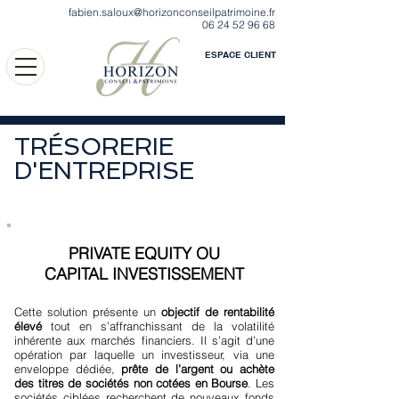
fabien.saloux@horizonconseilpatrimoine.fr
06 24 52 96 68
ESPACE CLIENT
TRÉSORERIE
D'ENTREPRISE
PRIVATE EQUITY OU
CAPITAL INVESTISSEMENT
Cette solution présente un
objectif de rentabilité
élevé
tout en s’affranchissant de la volatilité
inhérente aux marchés financiers. Il s’agit d’une
opération par laquelle un investisseur, via une
enveloppe dédiée,
prête de l’argent ou achète
des titres de sociétés non cotées en Bourse
. Les
sociétés ciblées recherchent de nouveaux fonds