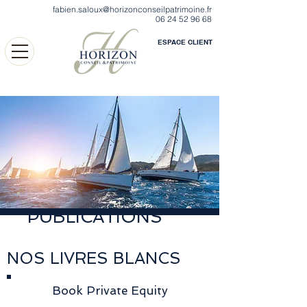
fabien.saloux@horizonconseilpatrimoine.fr
06 24 52 96 68
ESPACE CLIENT
PUBLICATIONS
NOS LIVRES BLANCS
Book Private Equity