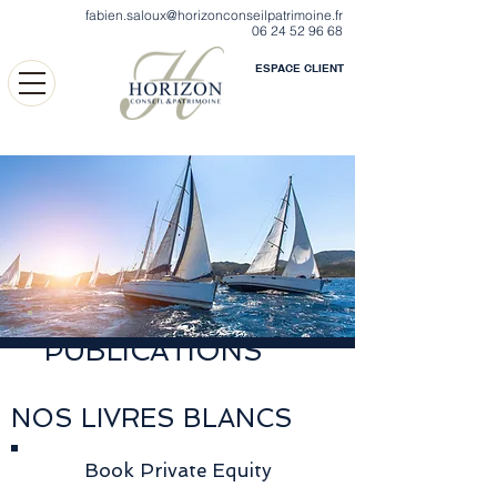
fabien.saloux@horizonconseilpatrimoine.fr
06 24 52 96 68
ESPACE CLIENT
PUBLICATIONS
NOS LIVRES BLANCS
Book Private Equity