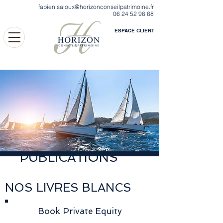
fabien.saloux@horizonconseilpatrimoine.fr
06 24 52 96 68
ESPACE CLIENT
PUBLICATIONS
NOS LIVRES BLANCS
Book Private Equity