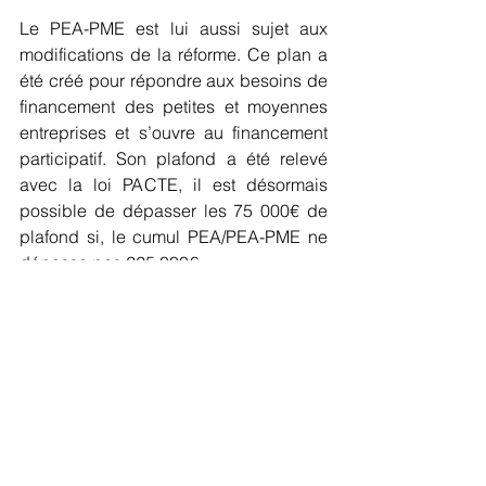
Le PEA-PME est lui aussi sujet aux 
modifications de la réforme. Ce plan a 
été créé pour répondre aux besoins de 
financement des petites et moyennes 
entreprises et s’ouvre au financement 
participatif. Son plafond a été relevé 
avec la loi PACTE, il est désormais 
possible de dépasser les 75 000€ de 
plafond si, le cumul PEA/PEA-PME ne 
dépasse pas 225 000€.
Le Plan d’Epargne en Actions devient 
plus séduisant pour des particuliers 
grâce à des règles de fonctionnement 
sensiblement assouplies. N’hésitez pas 
à nous contacter pour des 
compléments d’informations sur cette 
enveloppe fiscale indispensable.